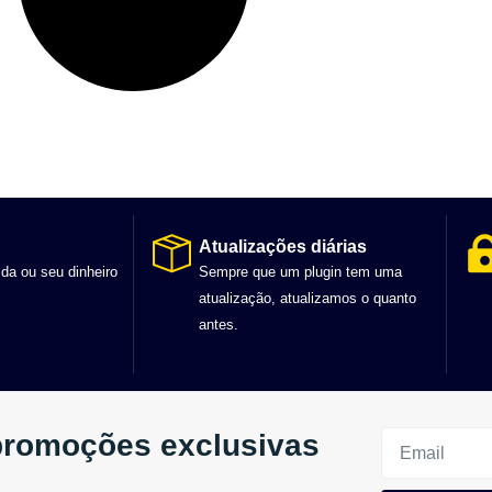
Atualizações diárias
ida ou seu dinheiro
Sempre que um plugin tem uma
atualização, atualizamos o quanto
antes.
promoções exclusivas