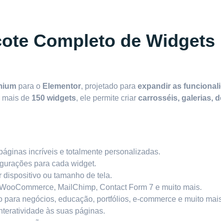
cote Completo de Widgets 
mium
para o
Elementor
, projetado para
expandir as funcional
 mais de
150 widgets
, ele permite criar
carrosséis, galerias, 
áginas incríveis e totalmente personalizadas.
igurações para cada widget.
 dispositivo ou tamanho de tela.
WooCommerce, MailChimp, Contact Form 7 e muito mais.
o para negócios, educação, portfólios, e-commerce e muito mais
teratividade às suas páginas.