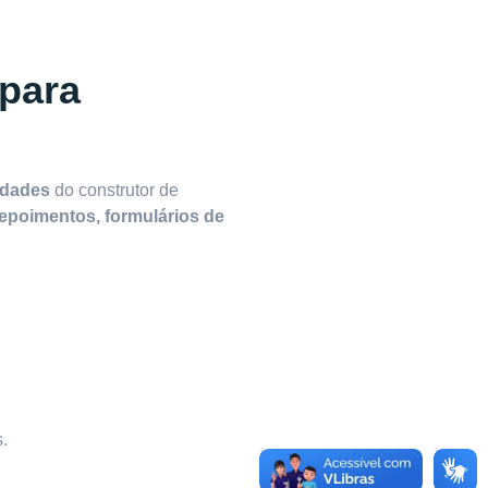
para
idades
do construtor de
depoimentos, formulários de
.