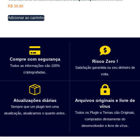
R$
39,90
Adicionar ao carrinho
Compre com segurança
Risco Zero !
Todos as informações são 100%
Satisfação garantida ou seu dinheiro de
criptografadas.
volta.
Atualizações diárias
Arquivos originais e livre de
vírus
Sempre que um plugin tem uma
Todos os Plugin e Temas são Originais,
atualização, atualizamos o quanto antes.
comprados diretamente do
desenvolvedor e livre de vírus.