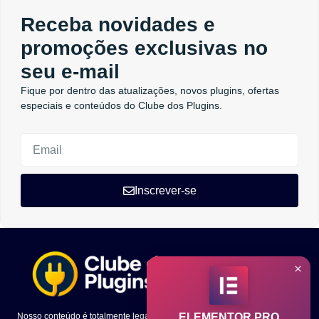
Receba novidades e
promoções exclusivas no
seu e-mail
Fique por dentro das atualizações, novos plugins, ofertas
especiais e conteúdos do Clube dos Plugins.
Inscrever-se
×
Nosso conteúdo é totalmente legal e todo o código dos temas e plugins
ELEMENTOR PRO