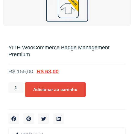
YITH WooCommerce Badge Management
Premium
R$
155,00
R$
63,00
Adicionar ao carrinho