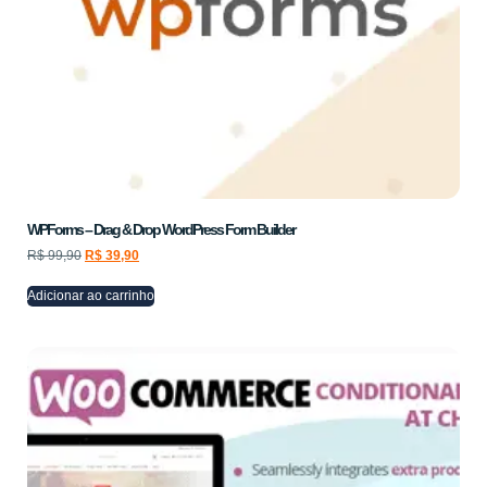
WPForms – Drag & Drop WordPress Form Builder
R$
99,90
R$
39,90
Adicionar ao carrinho