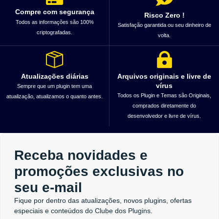
Compre com segurança
Risco Zero !
Todos as informações são 100%
Satisfação garantida ou seu dinheiro de
criptografadas.
volta.
Atualizações diárias
Arquivos originais e livre de
vírus
Sempre que um plugin tem uma
Todos os Plugin e Temas são Originais,
atualização, atualizamos o quanto antes.
comprados diretamente do
desenvolvedor e livre de vírus.
Receba novidades e
promoções exclusivas no
seu e-mail
Fique por dentro das atualizações, novos plugins, ofertas
especiais e conteúdos do Clube dos Plugins.