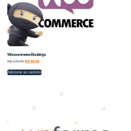
Woocommerce Bookings
R$
129,90
R$
49,90
Adicionar ao carrinho