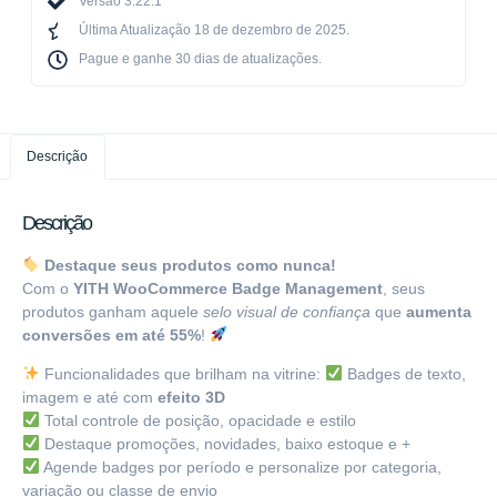
Versão 3.22.1
Última Atualização 18 de dezembro de 2025.
Pague e ganhe 30 dias de atualizações.​
Descrição
Descrição
Destaque seus produtos como nunca!
Com o
YITH WooCommerce Badge Management
, seus
produtos ganham aquele
selo visual de confiança
que
aumenta
conversões em até 55%
!
Funcionalidades que brilham na vitrine:
Badges de texto,
imagem e até com
efeito 3D
Total controle de posição, opacidade e estilo
Destaque promoções, novidades, baixo estoque e +
Agende badges por período e personalize por categoria,
variação ou classe de envio