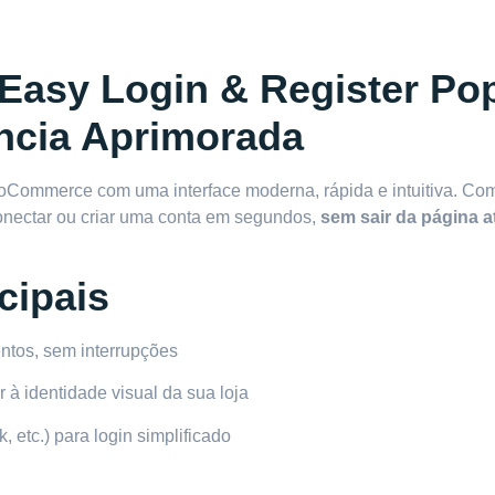
asy Login & Register Po
ncia Aprimorada
ooCommerce com uma interface moderna, rápida e intuitiva. Co
conectar ou criar uma conta em segundos,
sem sair da página a
cipais
ntos, sem interrupções
 à identidade visual da sua loja
 etc.) para login simplificado