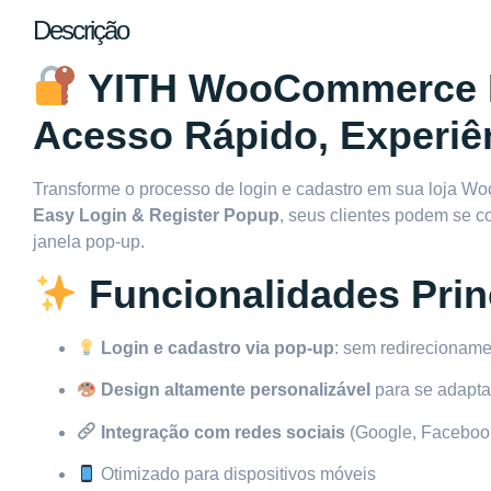
Descrição
YITH WooCommerce E
Acesso Rápido, Experiê
Transforme o processo de login e cadastro em sua loja W
Easy Login & Register Popup
, seus clientes podem se 
janela pop-up.
Funcionalidades Prin
Login e cadastro via pop-up
: sem redirecioname
Design altamente personalizável
para se adaptar
Integração com redes sociais
(Google, Facebook,
Otimizado para dispositivos móveis