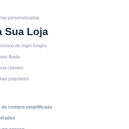
nas personalizadas
a Sua Loja
cessos de login longos
sso fluido
vos clientes
mas populares
 de compra simplificada
astrados