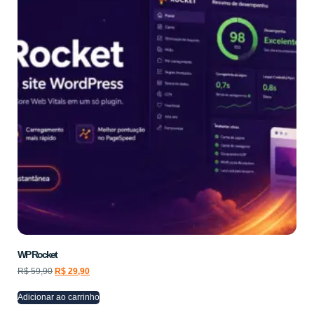
WP Rocket
R$
59,90
R$
29,90
Adicionar ao carrinho