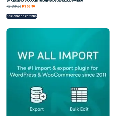
Wholesale for WooCommerce (Preços de Atacado e Varejo)
R$
159,90
R$
53,90
Adicionar ao carrinho