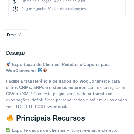
Última Atualização 24 de junho de 2026.
Pague e ganhe 30 dias de atualizações.​
Descrição
Descrição
Exportação de Clientes, Pedidos e Cupons para
WooCommerce
Facilite a
transferência de dados do WooCommerce
para
outros
CRMs, ERPs e sistemas externos
com exportação em
CSV ou XML
! Com este plugin, você pode
automatizar
exportações, definir filtros personalizados e até enviar os dados
via
FTP, HTTP POST ou e-mail
.
Principais Recursos
Exporte dados de clientes
– Nome, e-mail, endereço,