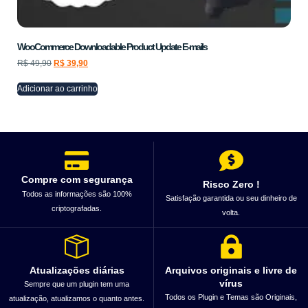
WooCommerce Downloadable Product Update E-mails
R$
49,90
R$
39,90
Adicionar ao carrinho
Compre com segurança
Risco Zero !
Todos as informações são 100%
Satisfação garantida ou seu dinheiro de
criptografadas.
volta.
Atualizações diárias
Arquivos originais e livre de
vírus
Sempre que um plugin tem uma
Todos os Plugin e Temas são Originais,
atualização, atualizamos o quanto antes.