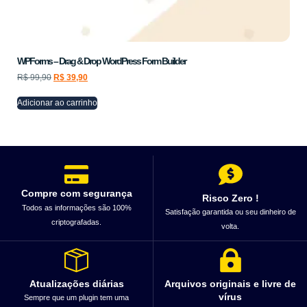
WPForms – Drag & Drop WordPress Form Builder
R$
99,90
R$
39,90
Adicionar ao carrinho
Compre com segurança
Risco Zero !
Todos as informações são 100%
Satisfação garantida ou seu dinheiro de
criptografadas.
volta.
Atualizações diárias
Arquivos originais e livre de
vírus
Sempre que um plugin tem uma