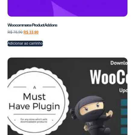
Woocommerce Product Addons
R$
76,90
R$
33,90
Adicionar ao carrinho