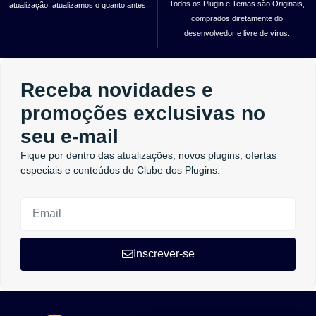
Todos os Plugin e Temas são Originais,
atualização, atualizamos o quanto antes.
comprados diretamente do
desenvolvedor e livre de vírus.
Receba novidades e
promoções exclusivas no
seu e-mail
Fique por dentro das atualizações, novos plugins, ofertas
especiais e conteúdos do Clube dos Plugins.
Inscrever-se