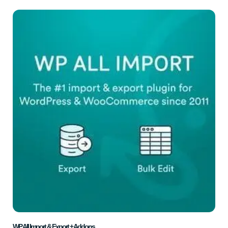
WP All Import & Export + Addons