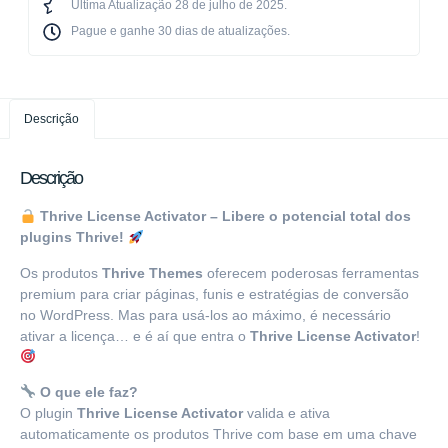
Última Atualização 28 de julho de 2025.
Pague e ganhe 30 dias de atualizações.​
Descrição
Descrição
Thrive License Activator – Libere o potencial total dos
plugins Thrive!
Os produtos
Thrive Themes
oferecem poderosas ferramentas
premium para criar páginas, funis e estratégias de conversão
no WordPress. Mas para usá-los ao máximo, é necessário
ativar a licença… e é aí que entra o
Thrive License Activator
!
O que ele faz?
O plugin
Thrive License Activator
valida e ativa
automaticamente os produtos Thrive com base em uma chave