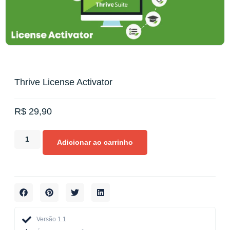
Thrive License Activator
R$
29,90
Adicionar ao carrinho
Versão 1.1