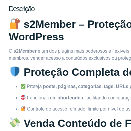
Descrição
s2Member – Proteção
WordPress
O
s2Member
é um dos plugins mais poderosos e flexíveis
membros, vender acesso a conteúdos exclusivos ou proteger
Proteção Completa d
Proteja
posts, páginas, categorias, tags, URLs
Funciona com
shortcodes
, facilitando configur
Controle de acesso refinado: limite por nível de 
Venda Conteúdo de F