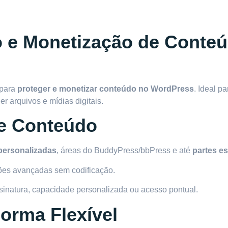
 e Monetização de Conte
 para
proteger e monetizar conteúdo no WordPress
. Ideal p
 arquivos e mídias digitais.
e Conteúdo
 personalizadas
, áreas do BuddyPress/bbPress e até
partes e
ações avançadas sem codificação.
assinatura, capacidade personalizada ou acesso pontual.
orma Flexível