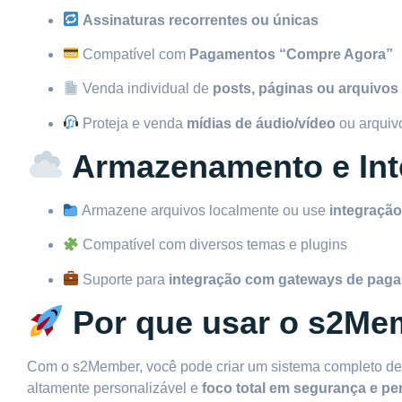
Assinaturas recorrentes ou únicas
Compatível com
Pagamentos “Compre Agora”
Venda individual de
posts, páginas ou arquivos
Proteja e venda
mídias de áudio/vídeo
ou arquiv
Armazenamento e Int
Armazene arquivos localmente ou use
integraçã
Compatível com diversos temas e plugins
Suporte para
integração com gateways de pag
Por que usar o s2Me
Com o s2Member, você pode criar um sistema completo d
altamente personalizável e
foco total em segurança e p