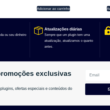
Adicionar ao carrinho
Ad
Atualizações diárias
ida ou seu dinheiro
Sempre que um plugin tem uma
atualização, atualizamos o quanto
antes.
promoções exclusivas
plugins, ofertas especiais e conteúdos do