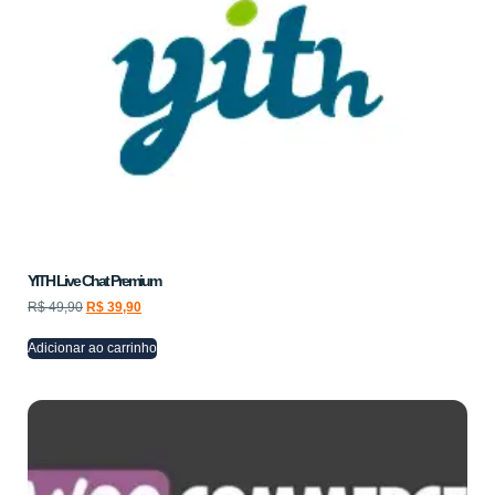
YITH Live Chat Premium
R$
49,90
R$
39,90
Adicionar ao carrinho