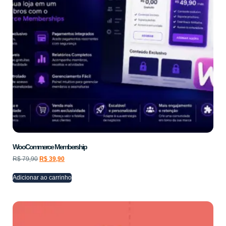
WooCommerce Membership
R$
79,90
R$
39,90
Adicionar ao carrinho