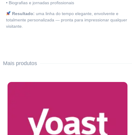
• Biografias e jornadas profissionais
Resultado:
uma linha do tempo elegante, envolvente e
totalmente personalizada — pronta para impressionar qualquer
visitante.
Mais produtos