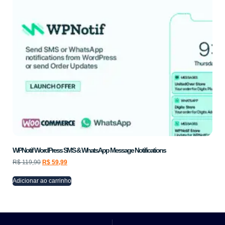
WPNotif WordPress SMS & WhatsApp Message Notifications
R$
119,90
R$
59,99
Adicionar ao carrinho