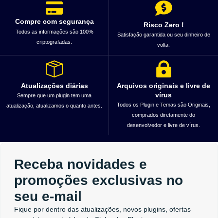
Compre com segurança
Risco Zero !
Todos as informações são 100%
Satisfação garantida ou seu dinheiro de
criptografadas.
volta.
Atualizações diárias
Arquivos originais e livre de
vírus
Sempre que um plugin tem uma
Todos os Plugin e Temas são Originais,
atualização, atualizamos o quanto antes.
comprados diretamente do
desenvolvedor e livre de vírus.
Receba novidades e
promoções exclusivas no
seu e-mail
Fique por dentro das atualizações, novos plugins, ofertas